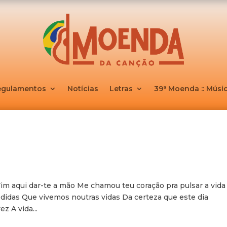
egulamentos
Notícias
Letras
39ª Moenda :: Músic
im aqui dar-te a mão Me chamou teu coração pra pulsar a vida
idas Que vivemos noutras vidas Da certeza que este dia
z A vida...