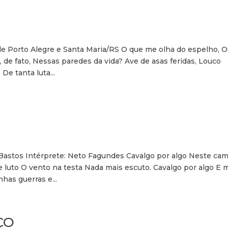
e Porto Alegre e Santa Maria/RS O que me olha do espelho, 
de fato, Nessas paredes da vida? Ave de asas feridas, Louco
e tanta luta...
 Bastos Intérprete: Neto Fagundes Cavalgo por algo Neste ca
 luto O vento na testa Nada mais escuto. Cavalgo por algo E 
has guerras e...
ÇO