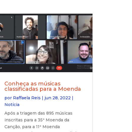
Conheça as músicas
classificadas para a Moenda
por
Raffaela Reis
|
jun 28, 2022
|
Notícia
Após a triagem das 895 músicas
inscritas para a 35ª Moenda da
Canção, para a 11ª Moenda