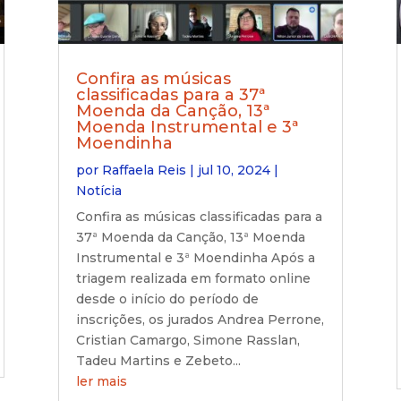
Confira as músicas
classificadas para a 37ª
Moenda da Canção, 13ª
Moenda Instrumental e 3ª
Moendinha
por
Raffaela Reis
|
jul 10, 2024
|
Notícia
Confira as músicas classificadas para a
37ª Moenda da Canção, 13ª Moenda
Instrumental e 3ª Moendinha Após a
triagem realizada em formato online
desde o início do período de
inscrições, os jurados Andrea Perrone,
Cristian Camargo, Simone Rasslan,
Tadeu Martins e Zebeto...
ler mais