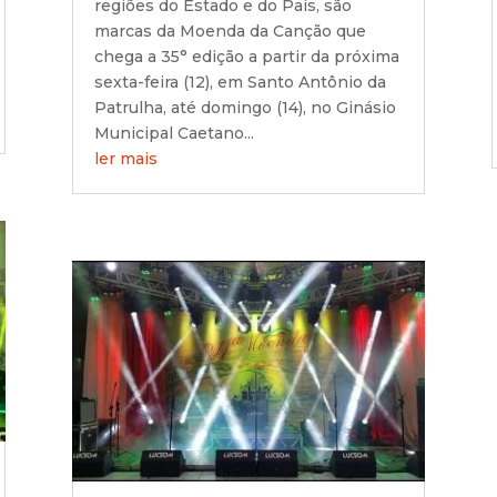
regiões do Estado e do País, são
marcas da Moenda da Canção que
chega a 35° edição a partir da próxima
sexta-feira (12), em Santo Antônio da
Patrulha, até domingo (14), no Ginásio
Municipal Caetano...
ler mais