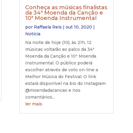
Conheça as músicas finalistas
da 34ª Moenda da Canção e
10ª Moenda Instrumental
por
Raffaela Reis
|
out 10, 2020
|
Notícia
Na noite de hoje (10), às 21h, 12
músicas voltarão ao palco da 34ª
Moenda da Canção e 10ª Moenda
Instrumental. O público poderá
escolher através de voto on-line a
Melhor Música do Festival. O link
estará disponível na bio do Instagram
@moendadacancao e nos
comentários...
ler mais