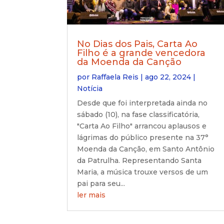
No Dias dos Pais, Carta Ao
Filho é a grande vencedora
da Moenda da Canção
por
Raffaela Reis
|
ago 22, 2024
|
Notícia
Desde que foi interpretada ainda no
sábado (10), na fase classificatória,
"Carta Ao Filho" arrancou aplausos e
lágrimas do público presente na 37°
Moenda da Canção, em Santo Antônio
da Patrulha. Representando Santa
Maria, a música trouxe versos de um
pai para seu...
ler mais