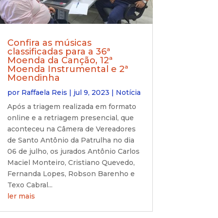
Confira as músicas
classificadas para a 36ª
Moenda da Canção, 12ª
Moenda Instrumental e 2ª
Moendinha
por
Raffaela Reis
|
jul 9, 2023
|
Notícia
Após a triagem realizada em formato
online e a retriagem presencial, que
aconteceu na Câmera de Vereadores
de Santo Antônio da Patrulha no dia
06 de julho, os jurados Antônio Carlos
Maciel Monteiro, Cristiano Quevedo,
Fernanda Lopes, Robson Barenho e
Texo Cabral...
ler mais