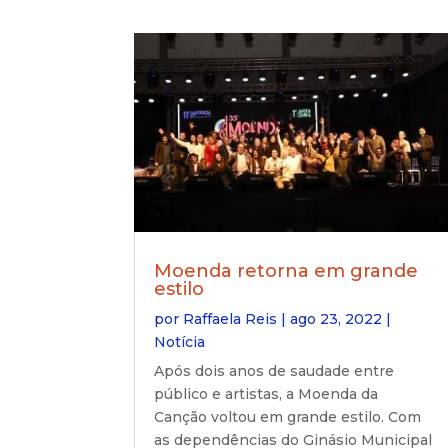
Moenda retorna em grande
estilo
por
Raffaela Reis
|
ago 23, 2022
|
Notícia
Após dois anos de saudade entre
público e artistas, a Moenda da
Canção voltou em grande estilo. Com
as dependências do Ginásio Municipal