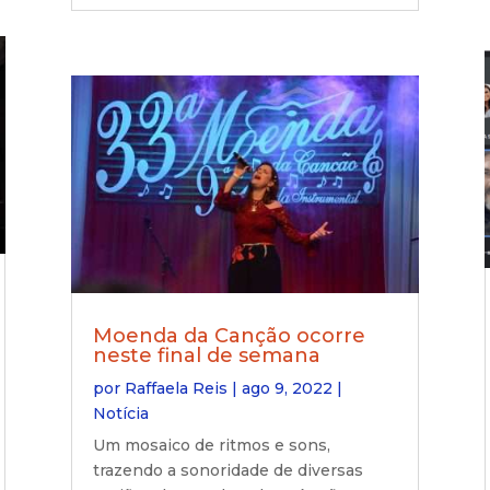
Moenda da Canção ocorre
neste final de semana
por
Raffaela Reis
|
ago 9, 2022
|
Notícia
Um mosaico de ritmos e sons,
trazendo a sonoridade de diversas