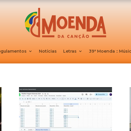
egulamentos
Notícias
Letras
39ª Moenda :: Músic