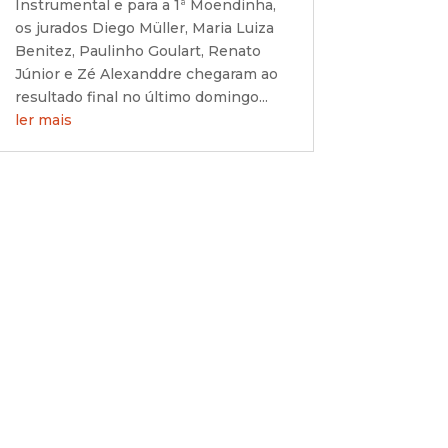
Instrumental e para a 1ª Moendinha,
os jurados Diego Müller, Maria Luiza
Benitez, Paulinho Goulart, Renato
Júnior e Zé Alexanddre chegaram ao
resultado final no último domingo...
ler mais