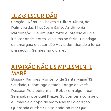
LUZ & ESCURIDÃO
Canção - Rômulo Chaves e Nilton Júnior, de
Palmeira das Missões e Santo Antônio da
Patrulha/RS De um jeito forte e intenso eu vi a
luz Por onde, antes, vi a alma se ferir... Na adaga
de amargura e escuridão Havia dor, tirando a força
pra seguir... Se mesmo o dia, é...
A PAIXÃO NÃO É SIMPLESMENTE
MARÉ
Bossa - Ramires Monteiro, de Santa Maria/RS
Saudade, É domingo a tarde Longe de você.
Passear Pela beira-mar... Beber em algum bar
Sem saber por quê! Prazer, Só combina com gelo
e limão Se o copo de vidro Não for o coração
Querendo quebrar Feito onde no mar Que