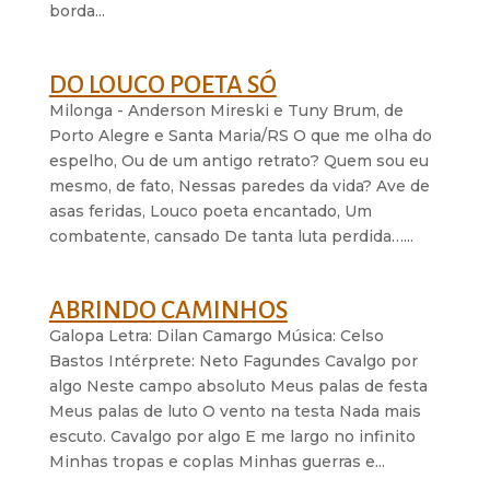
borda...
DO LOUCO POETA SÓ
Milonga - Anderson Mireski e Tuny Brum, de
Porto Alegre e Santa Maria/RS O que me olha do
espelho, Ou de um antigo retrato? Quem sou eu
mesmo, de fato, Nessas paredes da vida? Ave de
asas feridas, Louco poeta encantado, Um
combatente, cansado De tanta luta perdida…...
ABRINDO CAMINHOS
Galopa Letra: Dilan Camargo Música: Celso
Bastos Intérprete: Neto Fagundes Cavalgo por
algo Neste campo absoluto Meus palas de festa
Meus palas de luto O vento na testa Nada mais
escuto. Cavalgo por algo E me largo no infinito
Minhas tropas e coplas Minhas guerras e...