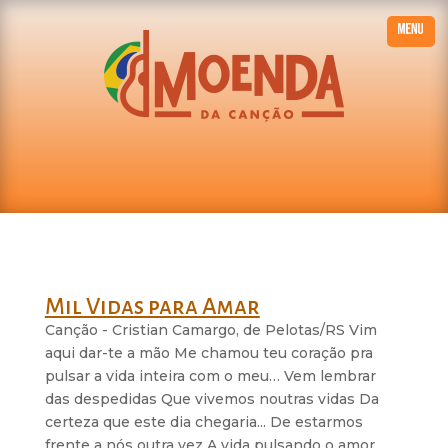
Mil Vidas para Amar
Canção - Cristian Camargo, de Pelotas/RS Vim
aqui dar-te a mão Me chamou teu coração pra
pulsar a vida inteira com o meu… Vem lembrar
das despedidas Que vivemos noutras vidas Da
certeza que este dia chegaria... De estarmos
frente a nós outra vez A vida pulsando o amor...