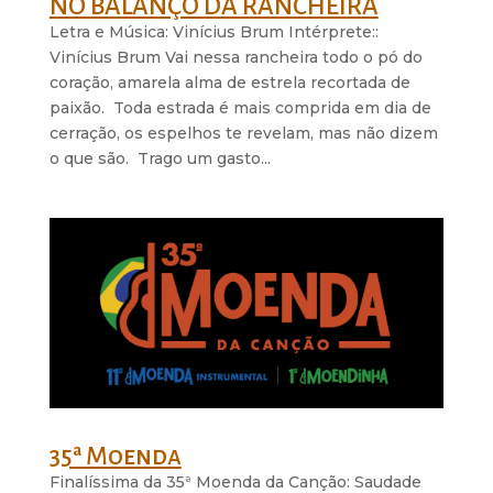
NO BALANÇO DA RANCHEIRA
Letra e Música: Vinícius Brum Intérprete::
Vinícius Brum Vai nessa rancheira todo o pó do
coração, amarela alma de estrela recortada de
paixão. Toda estrada é mais comprida em dia de
cerração, os espelhos te revelam, mas não dizem
o que são. Trago um gasto...
35ª Moenda
Finalíssima da 35ª Moenda da Canção: Saudade