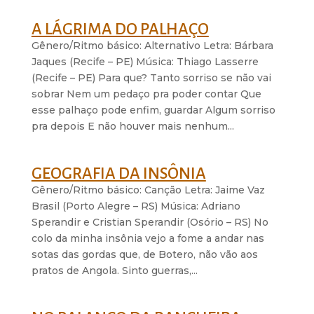
A LÁGRIMA DO PALHAÇO
Gênero/Ritmo básico: Alternativo Letra: Bárbara
Jaques (Recife – PE) Música: Thiago Lasserre
(Recife – PE) Para que? Tanto sorriso se não vai
sobrar Nem um pedaço pra poder contar Que
esse palhaço pode enfim, guardar Algum sorriso
pra depois E não houver mais nenhum...
GEOGRAFIA DA INSÔNIA
Gênero/Ritmo básico: Canção Letra: Jaime Vaz
Brasil (Porto Alegre – RS) Música: Adriano
Sperandir e Cristian Sperandir (Osório – RS) No
colo da minha insônia vejo a fome a andar nas
sotas das gordas que, de Botero, não vão aos
pratos de Angola. Sinto guerras,...