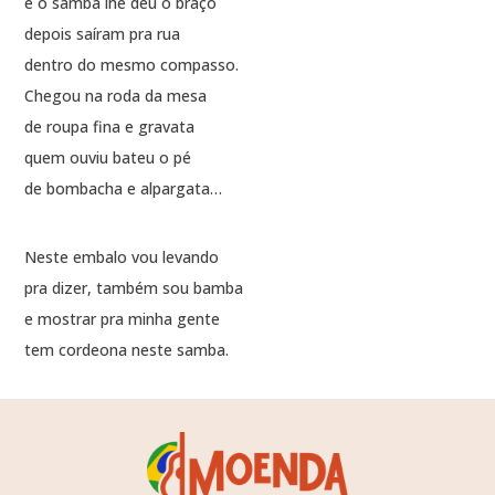
e o samba lhe deu o braço
depois saíram pra rua
dentro do mesmo compasso.
Chegou na roda da mesa
de roupa fina e gravata
quem ouviu bateu o pé
de bombacha e alpargata…
Neste embalo vou levando
pra dizer, também sou bamba
e mostrar pra minha gente
tem cordeona neste samba.