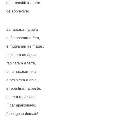
sem prostituir a arte
de sobreviver.
Já raptaram a bela
e já caparam a fera,
e mutilaram as matas,
poluíram as águas,
rapinaram a terra,
enfumaçaram o ar,
e proibiram a erva,
e repartiram a peste,
entre a rapaziada.
Ficar apaixonado,
é perigoso demais!