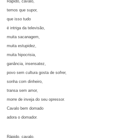
Rápido, cavalo,
temos que supor,
que isso tudo
é intriga da televisão,
muita sacanagem,
muita estupidez,
muita hipocrisia,
ganância, insensatez,
povo sem cultura gosta de sofrer,
sonha com dinheiro,
transa sem amor,
morre de inveja do seu opressor.
Cavalo bem domado
adora o domador.
Rápido, cavalo,