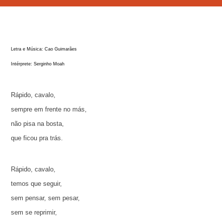
Letra e Música: Cao Guimarães
Intérprete: Serginho Moah
Rápido, cavalo,
sempre em frente no más,
não pisa na bosta,
que ficou pra trás.
Rápido, cavalo,
temos que seguir,
sem pensar, sem pesar,
sem se reprimir,