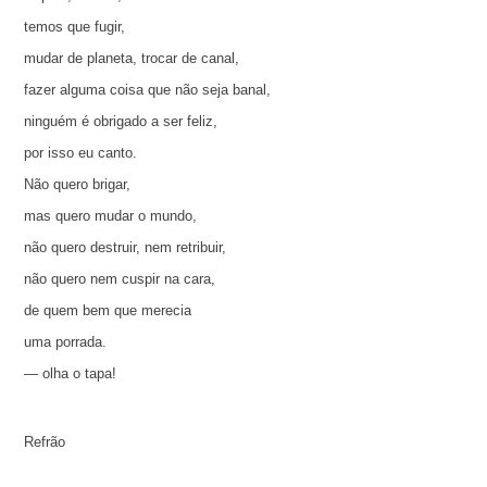
temos que fugir,
mudar de planeta, trocar de canal,
fazer alguma coisa que não seja banal,
ninguém é obrigado a ser feliz,
por isso eu canto.
Não quero brigar,
mas quero mudar o mundo,
não quero destruir, nem retribuir,
não quero nem cuspir na cara,
de quem bem que merecia
uma porrada.
— olha o tapa!
Refrão