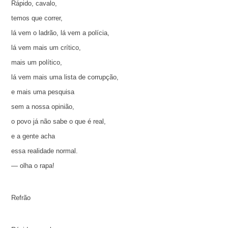
Rápido, cavalo,
temos que correr,
lá vem o ladrão, lá vem a polícia,
lá vem mais um crítico,
mais um político,
lá vem mais uma lista de corrupção,
e mais uma pesquisa
sem a nossa opinião,
o povo já não sabe o que é real,
e a gente acha
essa realidade normal.
— olha o rapa!
Refrão