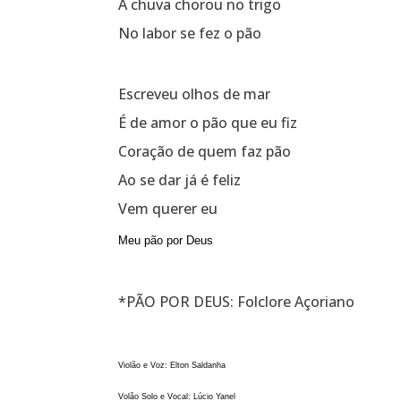
A chuva chorou no trigo
No labor se fez o pão
Escreveu olhos de mar
É de amor o pão que eu fiz
Coração de quem faz pão
Ao se dar já é feliz
Vem querer eu
Meu pão por Deus
*PÃO POR DEUS: Folclore Açoriano
Violão e Voz: Elton Saldanha
Volão Solo e Vocal: Lúcio Yanel