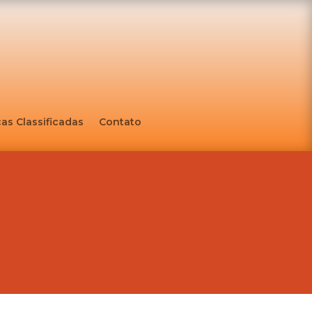
as Classificadas
Contato