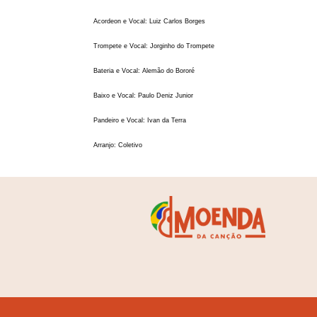
Acordeon e Vocal: Luiz Carlos Borges
Trompete e Vocal: Jorginho do Trompete
Bateria e Vocal: Alemão do Bororé
Baixo e Vocal: Paulo Deniz Junior
Pandeiro e Vocal: Ivan da Terra
Arranjo: Coletivo