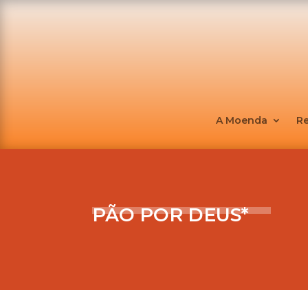
A Moenda
R
PÃO POR DEUS*