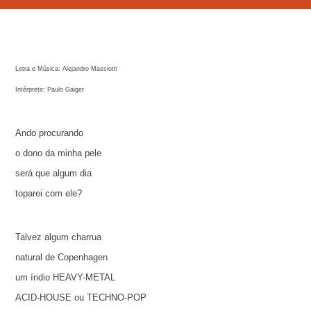
Letra e Música: Alejandro Massiotti
Intérprete: Paulo Gaiger
Ando procurando
o dono da minha pele
será que algum dia
toparei com ele?
Talvez algum charrua
natural de Copenhagen
um índio HEAVY-METAL
ACID-HOUSE ou TECHNO-POP