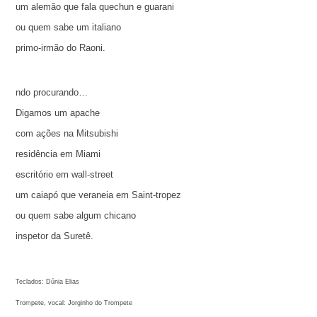
um alemão que fala quechun e guarani
ou quem sabe um italiano
primo-irmão do Raoni.
ndo procurando…
Digamos um apache
com ações na Mitsubishi
residência em Miami
escritório em wall-street
um caiapó que veraneia em Saint-tropez
ou quem sabe algum chicano
inspetor da Suretê.
Teclados: Dúnia Elias
Trompete, vocal: Jorginho do Trompete