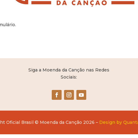
ulário.
Siga a Moenda da Canção nas Redes
Sociais:
ht Oficial Brasil © Moenda da Canção 2026 –
Design by Quant