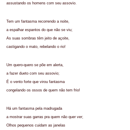
assustando os homens com seu assovio.
Tem um fantasma recorrendo a noite,
a espalhar espantos do que não se viu;
As suas sombras têm jeito de açoite,
castigando o mato, rebelando o rio!
Um quero-quero se põe em alerta,
a fazer dueto com seu assovio;
É o vento forte que virou fantasma
congelando os ossos de quem não tem frio!
Há um fantasma pela madrugada
a mostrar suas garras pra quem não quer ver;
Olhos pequenos cuidam as janelas