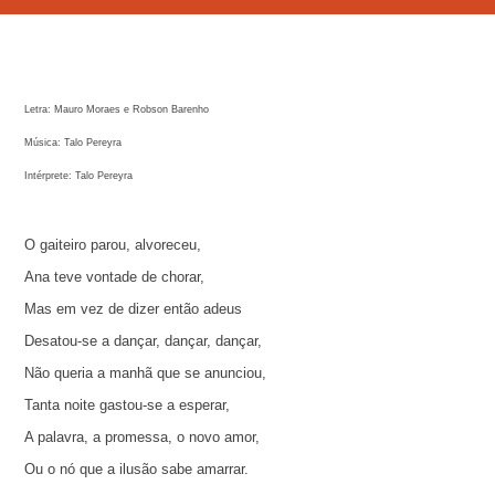
Letra: Mauro Moraes e Robson Barenho
Música: Talo Pereyra
Intérprete: Talo Pereyra
O gaiteiro parou, alvoreceu,
Ana teve vontade de chorar,
Mas em vez de dizer então adeus
Desatou-se a dançar, dançar, dançar,
Não queria a manhã que se anunciou,
Tanta noite gastou-se a esperar,
A palavra, a promessa, o novo amor,
Ou o nó que a ilusão sabe amarrar.