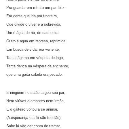
Pra guardar em retrato um par feliz.
Era gente que iria pra fronteira,
Que divide o viver e a sobrevida,
Um é água de rio, de cachoeira,
Outro é agua em represa, reprimida.
Em busca de vida, era vertente,
Tanta lágrima em véspera de lago,
Tanta dança na véspera da enchente,
que uma gaita calada era pecado.
E ninguém no salão largou seu par,
Nem viúvas e amantes nem irmãs,
E o gaiteiro voltou a se animar,
(A esperança e a fé são tecelãs);
Sabe lá vão dar conta de tramar,