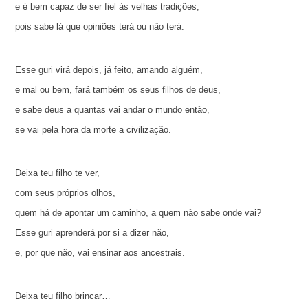
e é bem capaz de ser fiel às velhas tradições,
pois sabe lá que opiniões terá ou não terá.
Esse guri virá depois, já feito, amando alguém,
e mal ou bem, fará também os seus filhos de deus,
e sabe deus a quantas vai andar o mundo então,
se vai pela hora da morte a civilização.
Deixa teu filho te ver,
com seus próprios olhos,
quem há de apontar um caminho, a quem não sabe onde vai?
Esse guri aprenderá por si a dizer não,
e, por que não, vai ensinar aos ancestrais.
Deixa teu filho brincar…