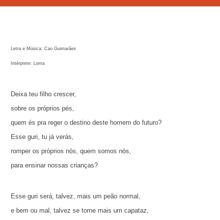
Letra e Música: Cao Guimarães
Intérprete: Loma
Deixa teu filho crescer,
sobre os próprios pés,
quem és pra reger o destino deste homem do futuro?
Esse guri, tu já verás,
romper os próprios nós, quem somos nós,
para ensinar nossas crianças?
Esse guri será, talvez, mais um peão normal,
e bem ou mal, talvez se torne mais um capataz,