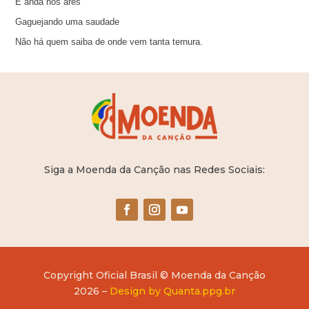
E anda nos ares
Gaguejando uma saudade
Não há quem saiba de onde vem tanta ternura.
Siga a Moenda da Canção nas Redes Sociais:
Copyright Oficial Brasil © Moenda da Canção
2026 –
Design by Quanta.ppg.br