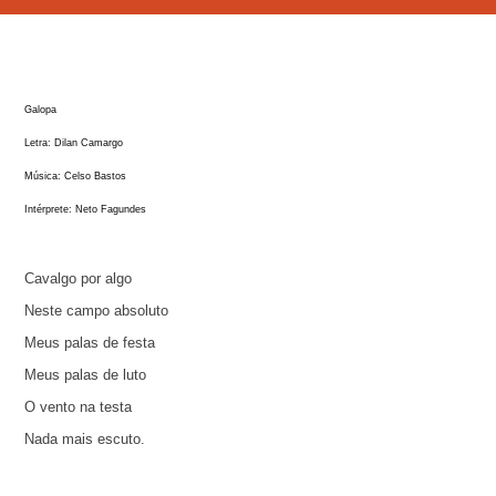
Galopa
Letra: Dilan Camargo
Música: Celso Bastos
Intérprete: Neto Fagundes
Cavalgo por algo
Neste campo absoluto
Meus palas de festa
Meus palas de luto
O vento na testa
Nada mais escuto.