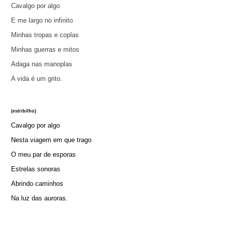
Cavalgo por algo
E me largo no infinito
Minhas tropas e coplas
Minhas guerras e mitos
Adaga nas manoplas
A vida é um grito.
(estribilho)
Cavalgo por algo
Nesta viagem em que trago
O meu par de esporas
Estrelas sonoras
Abrindo caminhos
Na luz das auroras.