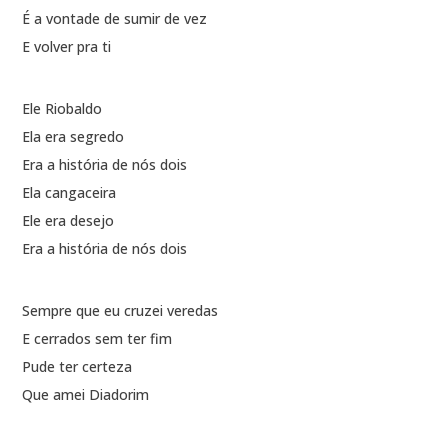
É a vontade de sumir de vez
E volver pra ti
Ele Riobaldo
Ela era segredo
Era a história de nós dois
Ela cangaceira
Ele era desejo
Era a história de nós dois
Sempre que eu cruzei veredas
E cerrados sem ter fim
Pude ter certeza
Que amei Diadorim