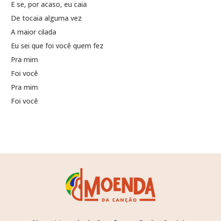
E se, por acaso, eu caia
De tocaia alguma vez
A maior cilada
Eu sei que foi você quem fez
Pra mim
Foi você
Pra mim
Foi você