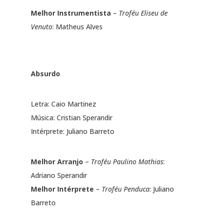
Melhor Instrumentista
–
Troféu Eliseu de
Venuto
: Matheus Alves
Absurdo
Letra: Caio Martinez
Música: Cristian Sperandir
Intérprete: Juliano Barreto
Melhor Arranjo
–
Troféu Paulino Mathias
:
Adriano Sperandir
Melhor Intérprete
–
Troféu Penduca
: Juliano
Barreto