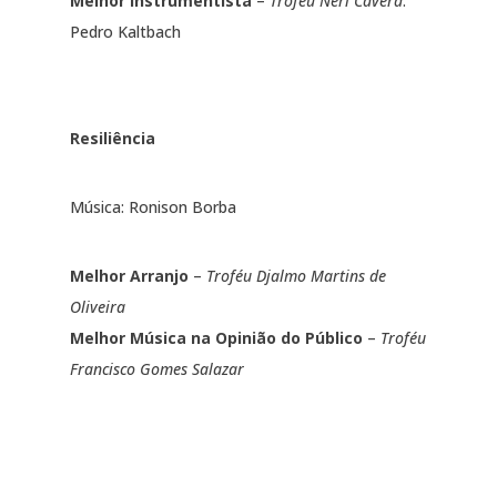
Melhor Instrumentista
–
Troféu Neri Cavera
:
Pedro Kaltbach
Resiliência
Música: Ronison Borba
Melhor Arranjo
–
Troféu Djalmo Martins de
Oliveira
Melhor Música na Opinião do Público
–
Troféu
Francisco Gomes Salazar