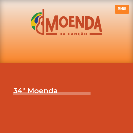
34ª Moenda