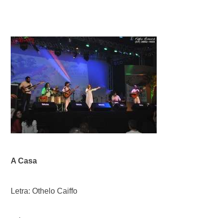
A Casa
Letra: Othelo Caiffo