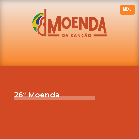
26ª Moenda