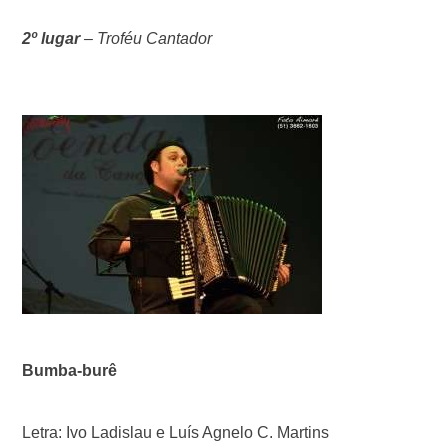
2º lugar
–
Troféu Cantador
Bumba-burê
Letra: Ivo Ladislau e Luís Agnelo C. Martins