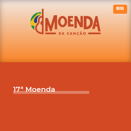
17ª Moenda