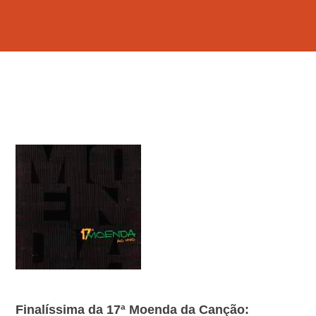
Finalíssima da 17ª Moenda da Canção: