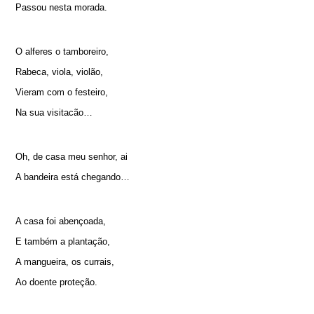
Passou nesta morada.
O alferes o tamboreiro,
Rabeca, viola, violão,
Vieram com o festeiro,
Na sua visitacão…
Oh, de casa meu senhor, ai
A bandeira está chegando…
A casa foi abençoada,
E também a plantação,
A mangueira, os currais,
Ao doente proteção.