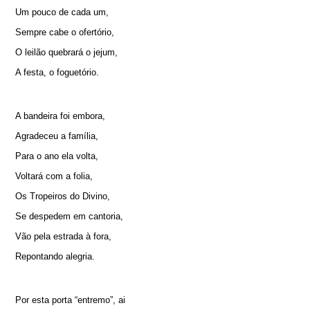
Um pouco de cada um,
Sempre cabe o ofertório,
O leilão quebrará o jejum,
A festa, o foguetório.
A bandeira foi embora,
Agradeceu a família,
Para o ano ela volta,
Voltará com a folia,
Os Tropeiros do Divino,
Se despedem em cantoria,
Vão pela estrada à fora,
Repontando alegria.
Por esta porta “entremo”, ai