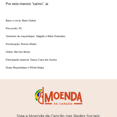
Por esta mesmo “saímo”, ai.
Baixo e vocal: Mario Gubert
Percussão: PC
Tambores de maçambique: Salgado e Mário Duleodato
Declamação: Romeu Weber
Violino: Ben-hur Benitz
Participação especial: Dança Casa dos Açores
Grupo Maçambique e Pérola Negra
Siga a Moenda da Canção nas Redes Sociais: