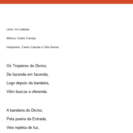
Letra: Ivo Ladislau
Música: Carlos Catuípe
Intérpretes: Carlos Catuípe e Cléa Gomes
Os Tropeiros do Divino,
De fazenda em fazenda,
Logo depois da bandeira,
Vêm buscar a oferenda.
A bandeira do Divino,
Pela poeira da Estrada,
Veio repleta de luz,