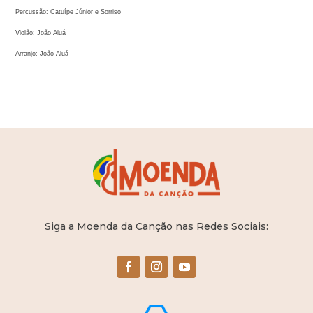
Percussão: Catuípe Júnior e Sorriso
Violão: João Aluá
Arranjo: João Aluá
Siga a Moenda da Canção nas Redes Sociais: