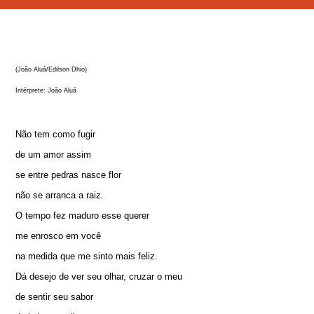
(João Aluá/Edilson Dhio)
Intérprete: João Aluá
Não tem como fugir
de um amor assim
se entre pedras nasce flor
não se arranca a raiz.
O tempo fez maduro esse querer
me enrosco em você
na medida que me sinto mais feliz.
Dá desejo de ver seu olhar, cruzar o meu
de sentir seu sabor