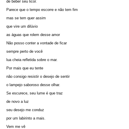
de beber seu licor.
Parece que o tempo escorre e não tem fim
mas se tem quer assim
que vire um dilúvio
as águas que rolem desse amor
Não posso conter a vontade de ficar
sempre perto de você
lua cheia refletida sobre o mar.
Por mais que eu tente
não consigo resistir o desejo de sentir
o lampejo saboroso desse olhar.
Se escurece, seu lume é que traz
de novo a luz
seu desejo me conduz
por um labirinto a mais.
Vem me vê