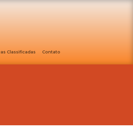
as Classificadas
Contato