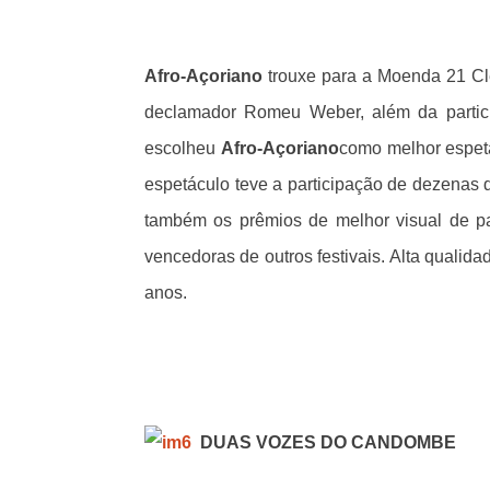
Afro-Açoriano
trouxe para a Moenda 21 Cl
declamador Romeu Weber, além da partic
escolheu
Afro-Açoriano
como melhor espetá
espetáculo teve a participação de dezenas d
também os prêmios de melhor visual de pa
vencedoras de outros festivais. Alta qualid
anos.
DUAS VOZES DO CANDOMBE