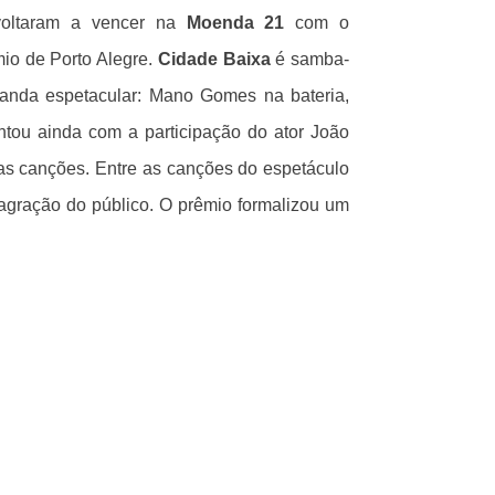
voltaram a vencer na
Moenda 21
com o
mio de Porto Alegre.
Cidade Baixa
é samba-
banda espetacular: Mano Gomes na bateria,
ntou ainda com a participação do ator João
 das canções. Entre as canções do espetáculo
agração do público. O prêmio formalizou um