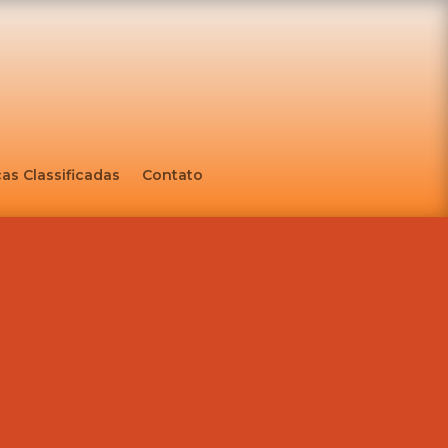
as Classificadas
Contato