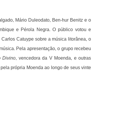
gado, Mário Duleodato, Ben-hur Benitz e o
bique e Pérola Negra. O público votou e
 Carlos Catuype sobre a música litorânea, o
a música. Pela apresentação, o grupo recebeu
o Divino
, vencedora da V Moenda, e outras
o pela própria Moenda ao longo de seus vinte