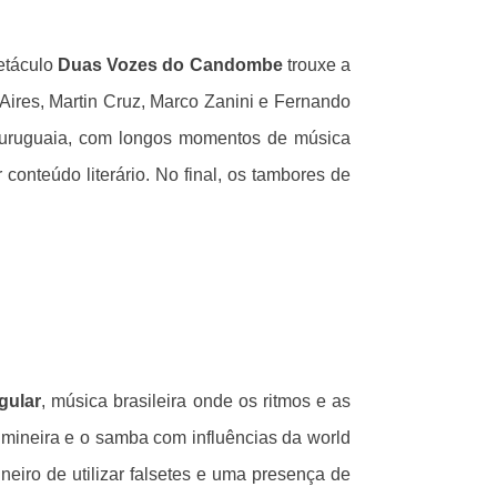
petáculo
Duas Vozes do Candombe
trouxe a
 Aires, Martin Cruz, Marco Zanini e Fernando
a uruguaia, com longos momentos de música
conteúdo literário. No final, os tambores de
gular
, música brasileira onde os ritmos e as
 mineira e o samba com influências da world
ineiro de utilizar falsetes e uma presença de