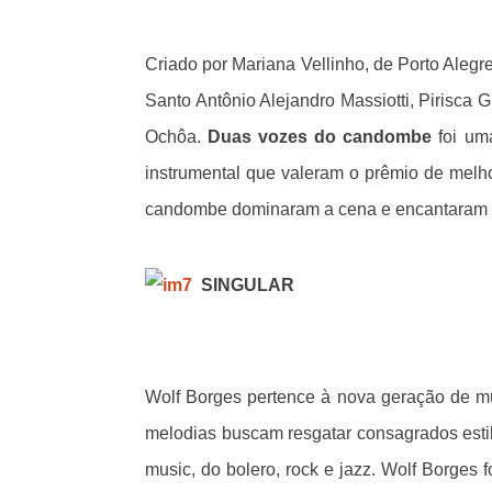
Criado por Mariana Vellinho, de Porto Alegr
Santo Antônio Alejandro Massiotti, Pirisca 
Ochôa.
Duas vozes do candombe
foi uma
instrumental que valeram o prêmio de melhor
candombe dominaram a cena e encantaram o
SINGULAR
Wolf Borges pertence à nova geração de m
melodias buscam resgatar consagrados estil
music, do bolero, rock e jazz. Wolf Borges f