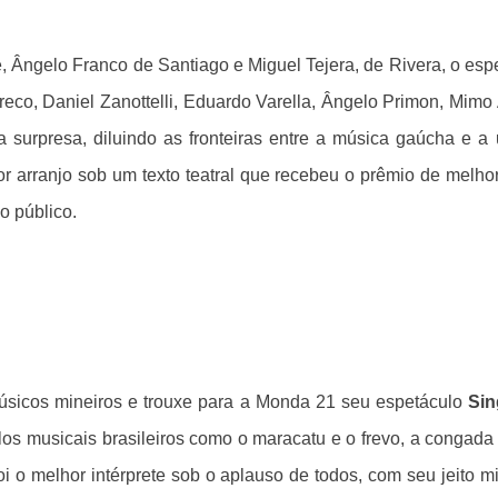
e, Ângelo Franco de Santiago e Miguel Tejera, de Rivera, o es
Greco, Daniel Zanottelli, Eduardo Varella, Ângelo Primon, Mimo
 surpresa, diluindo as fronteiras entre a música gaúcha e 
 arranjo sob um texto teatral que recebeu o prêmio de melhor 
 público.
úsicos mineiros e trouxe para a Monda 21 seu espetáculo
Sin
os musicais brasileiros como o maracatu e o frevo, a congada
oi o melhor intérprete sob o aplauso de todos, com seu jeito m