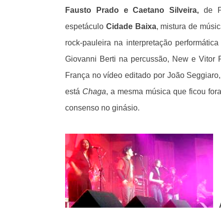
Fausto Prado e Caetano Silveira,
de 
espetáculo
Cidade Baixa
, mistura de músic
rock-pauleira na interpretação performát
Giovanni Berti na percussão, New e Vitor 
França no vídeo editado por João Seggiaro, 
está
Chaga
, a mesma música que ficou for
consenso no ginásio.
A